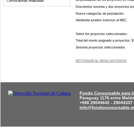
Convocatorias finalizadas
Doscientos noventa y dos proyectos pr
Nueve categorías de postulación.
Veintisiete jurados externos al MEC.
Sobre los proyectos seleccionados:
Total del monto asignado a proyectos: 
Sesenta proyectos seleccionados.
RETORNAR AL MENÚ ANTERIOR
Fondo Concursable para la
Paraguay 1176 entre Mald
+598 29044642 - 29044337 
info@fondoconcursable.m