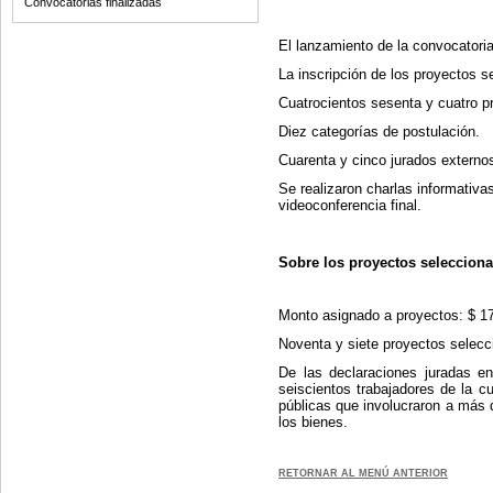
Convocatorias finalizadas
El lanzamiento de la convocatoria
La inscripción de los proyectos s
Cuatrocientos sesenta y cuatro p
Diez categorías de postulación.
Cuarenta y cinco jurados externo
Se realizaron charlas informativ
videoconferencia final.
Sobre los proyectos seleccion
Monto asignado a proyectos: $ 1
Noventa y siete proyectos selecc
De las declaraciones juradas e
seiscientos trabajadores de la c
públicas que involucraron a más d
los bienes.
RETORNAR AL MENÚ ANTERIOR