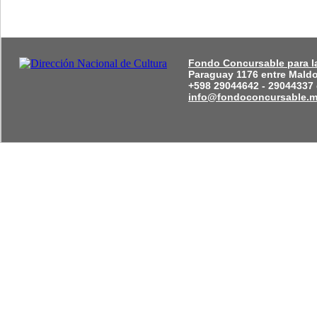
Fondo Concursable para la
Paraguay 1176 entre Mald
+598 29044642 - 29044337 
info@fondoconcursable.m