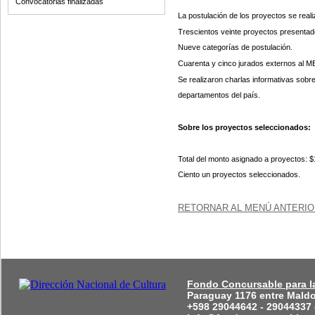
Convocatorias finalizadas
La postulación de los proyectos se realiz
Trescientos veinte proyectos presentad
Nueve categorías de postulación.
Cuarenta y cinco jurados externos al M
Se realizaron charlas informativas sobr
departamentos del país.
Sobre los proyectos seleccionados:
Total del monto asignado a proyectos: 
Ciento un proyectos seleccionados.
RETORNAR AL MENÚ ANTERIO
Fondo Concursable para la
Paraguay 1176 entre Mald
+598 29044642 - 29044337 