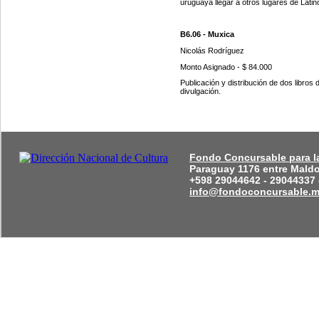
uruguaya llegar a otros lugares de Lati
B6.06 - Muxica
Nicolás Rodríguez
Monto Asignado
-
$ 84.000
Publicación y distribución de dos libros 
divulgación.
Fondo Concursable para la
Paraguay 1176 entre Mald
+598 29044642 - 29044337 
info@fondoconcursable.m