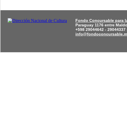
Fondo Concursable para la
Paraguay 1176 entre Mald
+598 29044642 - 29044337 
info@fondoconcursable.m