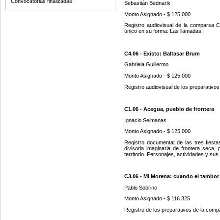
Convocatorias finalizadas
Sebastián Bednarik
Monto Asignado - $ 125.000
Registro audiovisual de la comparsa Cu
único en su forma: Las llamadas.
C4.06 - Existo: Baltasar Brum
Gabriela Guillermo
Monto Asignado - $ 125.000
Registro audiovisual de los preparativos
C1.06 - Acegua, pueblo de frontera
Ignacio Seimanas
Monto Asignado -
$
125.000
Registro documental de las tres fies
divisoria imaginaria de frontera seca, 
territorio. Personajes, actividades y su
C3.06 - Mi Morena: cuando el tambor
Pablo Sobrino
Monto Asignado - $ 116.325
Registro de los preparativos de la comp