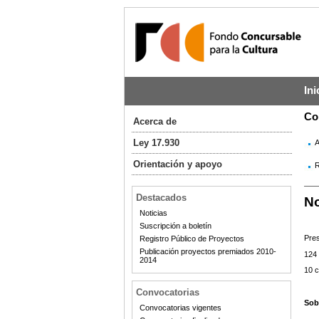
Ini
Co
Acerca de
Ley 17.930
A
Orientación y apoyo
R
Destacados
No
Noticias
Suscripción a boletín
Pres
Registro Público de Proyectos
Publicación proyectos premiados 2010-
124 
2014
10 c
Convocatorias
Sob
Convocatorias vigentes