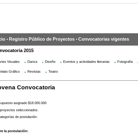
cio
Registro Público de Proyectos
Convocatorias vigentes
nvocatoria 2015
rtes Visuales
Danza
Diseño
Eventos y actividades literarias
Fotografía
elato Gráfico
Revistas
Teatro
vena Convocatoria
upuesto asignado $18.000.000
proyectos seleccionados.
ategorías de postulación.
re la postulación: